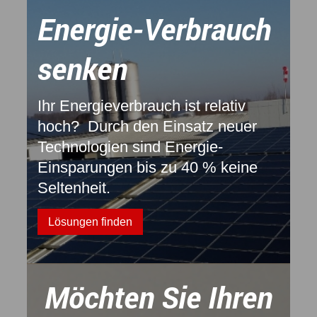
Energie-Verbrauch
senken
Ihr Energieverbrauch ist relativ
hoch? Durch den Einsatz neuer
Technologien sind Energie-
Einsparungen bis zu 40 % keine
Seltenheit.
Lösungen finden
Möchten Sie Ihren