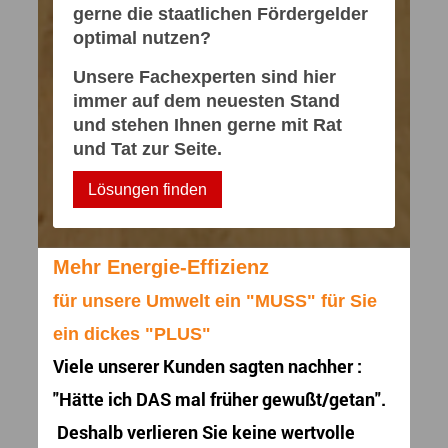
gerne die staatlichen Fördergelder
optimal nutzen?
Unsere Fachexperten sind hier
immer auf dem neuesten Stand
und stehen Ihnen gerne mit Rat
und Tat zur Seite.
Lösungen finden
Mehr Energie-Effizienz
für unsere Umwelt ein "MUSS" für Sie
ein dickes "PLUS"
Viele unserer Kunden sagten nachher :
"Hätte ich DAS mal früher gewußt/getan".
Deshalb verlieren Sie keine wertvolle