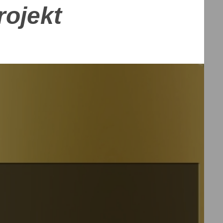
d-Projekt