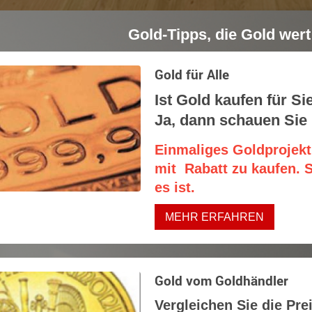
Gold-Tipps, die Gold wert 
Gold für Alle
Ist Gold kaufen für S
Ja, dann schauen Sie 
Einmaliges Goldprojekt
mit Rabatt zu kaufen. 
es ist.
MEHR ERFAHREN
Gold vom Goldhändler
Vergleichen Sie die Pre