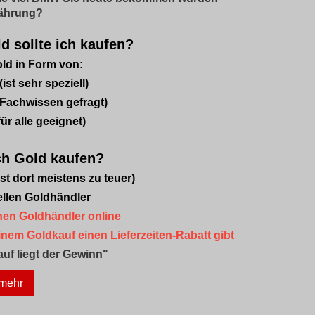
währung?
d sollte ich kaufen?
ld in Form von:
st sehr speziell)
achwissen gefragt)
ür alle geeignet)
ch Gold kaufen?
st dort meistens zu teuer)
ellen Goldhändler
hen Goldhändler online
inem Goldkauf einen Lieferzeiten-Rabatt gibt
uf liegt der Gewinn"
 mehr