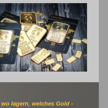
Gold kaufen.
l, wo lagern, welches Gold -