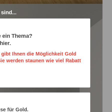
sind...
ie ein Thema?
hier.
 gibt Ihnen die Möglichkeit Gold
Sie werden staunen wie viel Rabatt
ise für Gold.