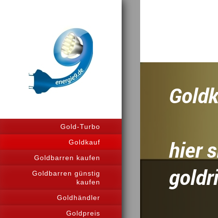
Ei
Gol
Gold-Turbo
hier 
Goldkauf
Goldbarren kaufen
gold
Goldbarren günstig
kaufen
Goldhändler
Goldpreis