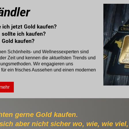
ändler
lte ich jetzt Gold kaufen?
 Gold sollte ich kaufen?
lte ich Gold kaufen?
nen Schönheits- und Wellnessexperten sind
er Zeit und kennen die aktuellsten Trends und
lungsmethoden. Wir engagieren uns
h für ein frisches Aussehen und einen modernen
 mehr
 möchten gerne 
sich aber nicht sicher wo, wie, wie vie