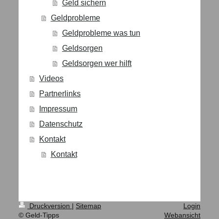
Geld sichern
Geldprobleme
Geldprobleme was tun
Geldsorgen
Geldsorgen wer hilft
Videos
Partnerlinks
Impressum
Datenschutz
Kontakt
Kontakt
Druckversion
|
Sitemap
Login
© Geld-Tipps
Webansicht