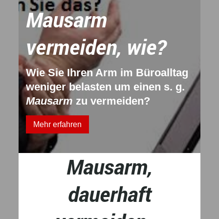
Mausarm
vermeiden, wie?
Wie Sie Ihren Arm im Büroalltag
weniger belasten um einen s. g.
Mausarm
zu vermeiden?
Mehr erfahren
Mausarm,
dauerhaft