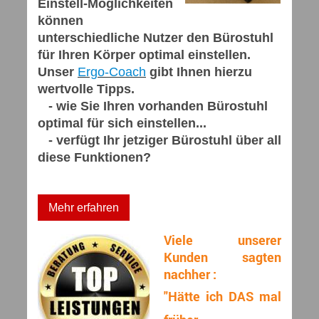
Einstell-Möglichkeiten
können
unterschiedliche Nutzer den Bürostuhl
für Ihren Körper optimal einstellen.
Unser
Ergo-Coach
gibt Ihnen hierzu
wertvolle Tipps.
- wie Sie Ihren vorhanden Bürostuhl
optimal für sich einstellen...
- verfügt Ihr jetziger Bürostuhl über all
diese Funktionen?
Mehr erfahren
Viele unserer
Kunden sagten
nachher :
"Hätte ich DAS mal